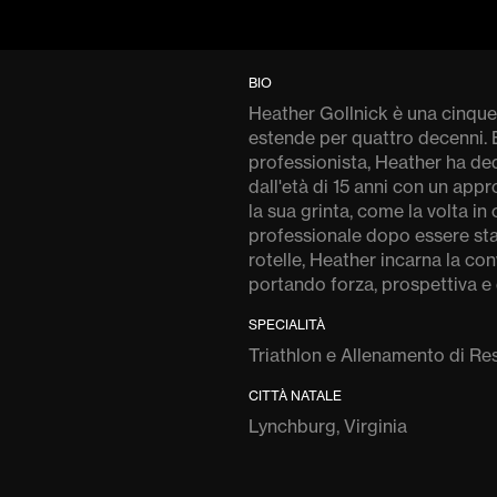
BIO
Heather Gollnick è una cinque 
estende per quattro decenni. E
professionista, Heather ha dedi
dall'età di 15 anni con un app
la sua grinta, come la volta i
professionale dopo essere stata
rotelle, Heather incarna la c
portando forza, prospettiva e 
SPECIALITÀ
Triathlon e Allenamento di Re
CITTÀ NATALE
Lynchburg, Virginia