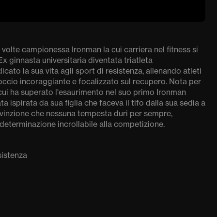
volte campionessa Ironman la cui carriera nel fitness si
x ginnasta universitaria diventata triatleta
cato la sua vita agli sport di resistenza, allenando atleti
roccio incoraggiante e focalizzato sul recupero. Nota per
n cui ha superato l'esaurimento nel suo primo Ironman
 ispirata da sua figlia che faceva il tifo dalla sua sedia a
onvinzione che nessuna tempesta duri per sempre,
determinazione incrollabile alla competizione.
sistenza