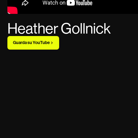
Heather Gollnick
Guarda su YouTube