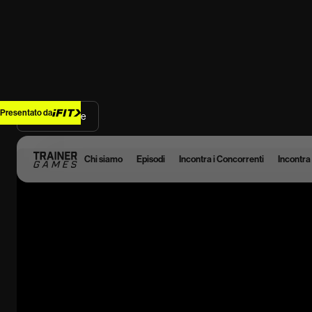
Presentato da
Back Home
Chi siamo
Episodi
Incontra i Concorrenti
Incontra