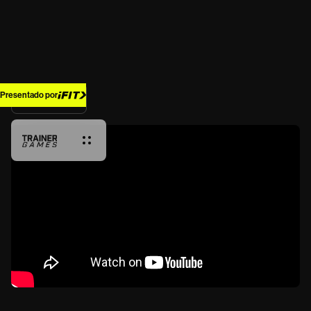
Presentado por
Back Home